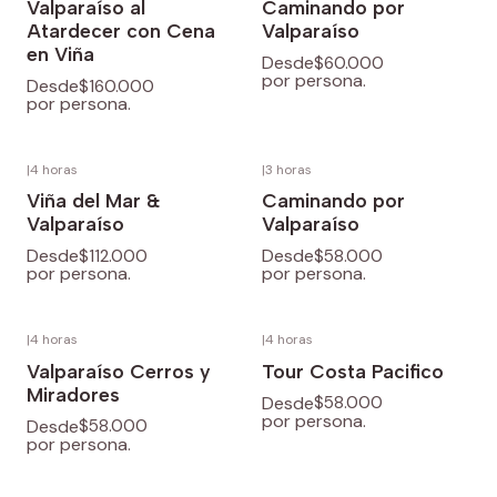
Valparaíso al
Caminando por
Atardecer con Cena
Valparaíso
en Viña
Desde
$60.000
por persona.
Desde
$160.000
por persona.
|
4 horas
|
3 horas
Viña del Mar &
Caminando por
Valparaíso
Valparaíso
Desde
Desde
$112.000
$58.000
por persona.
por persona.
|
4 horas
|
4 horas
Valparaíso Cerros y
Tour Costa Pacifico
Miradores
Desde
$58.000
por persona.
Desde
$58.000
por persona.