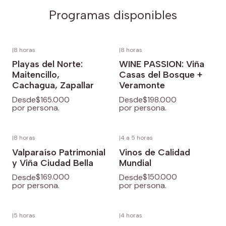
Programas disponibles
|
8 horas
|
8 horas
Playas del Norte:
WINE PASSION: Viña
Maitencillo,
Casas del Bosque +
Cachagua, Zapallar
Veramonte
Desde
Desde
$165.000
$198.000
por persona.
por persona.
|
8 horas
|
4 a 5 horas
Valparaíso Patrimonial
Vinos de Calidad
y Viña Ciudad Bella
Mundial
Desde
Desde
$169.000
$150.000
por persona.
por persona.
|
5 horas
|
4 horas